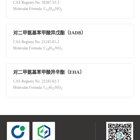
CAS Registry No: 10287-53-3
Molecular Formula: C
H
NO
11
15
2
对二甲氨基苯甲酸异戊酯（IADB）
CAS Registry No: 21245-01-2
Molecular Formula: C
H
NO
14
21
2
对二甲氨基苯甲酸异辛酯（EHA）
CAS Registry No: 21245-02-3
Molecular Formula: C
H
NO
17
27
2