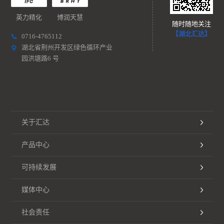
英力精化
博润天慧
随时随地关注
【湖北汇达】
0716-4765112
湖北省荆州开发区绿色循环产业
园洪塘路6 号
关于汇达
产品中心
可持续发展
媒体中心
社会责任