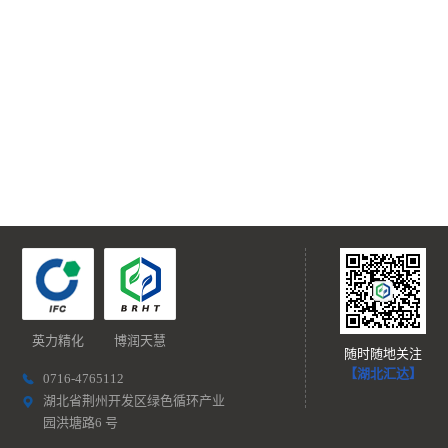
英力精化
博润天慧
随时随地关注
【湖北汇达】
0716-4765112
湖北省荆州开发区绿色循环产业
园洪塘路6 号