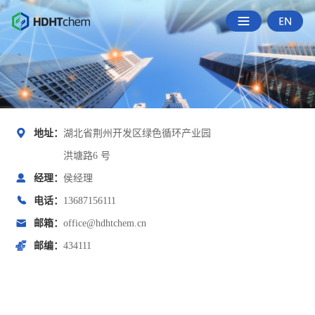
地址：
湖北省荆州开发区绿色循环产业园
洪塘路6 号
经理：
侯经理
电话：
13687156111
邮箱：
office@hdhtchem.cn
邮编：
434111