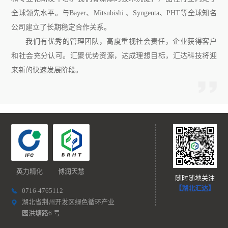
全球领先水平。与Bayer、Mitsubishi 、Syngenta、PHT等全球知名
公司建立了长期稳定合作关系。
我们有优秀的管理团队，高度重视社会责任，企业获得客户
和社会充分认可。汇聚优势资源，达成理想目标，汇达科技将迎
来新的快速发展阶段。
英力精化
博润天慧
随时随地关注
【湖北汇达】
0716-4765112
湖北省荆州开发区绿色循环产业
园洪塘路6 号