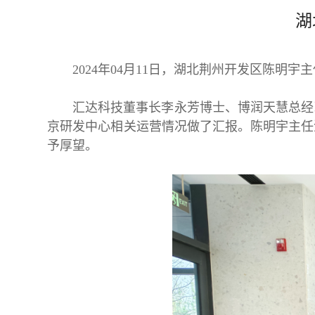
湖
2024年04月11日，湖北荆州开发区陈
汇达科技董事长李永芳博士、博润天慧总经理
京研发中心相关运营情况做了汇报。陈明宇主任
予厚望。