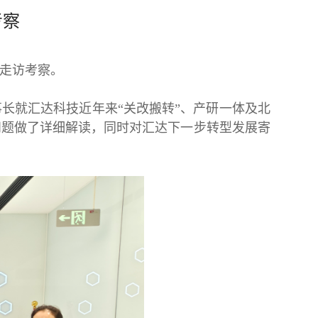
考察
地走访考察。
就汇达科技近年来“关改搬转”、产研一体及北
问题做了详细解读，同时对汇达下一步转型发展寄