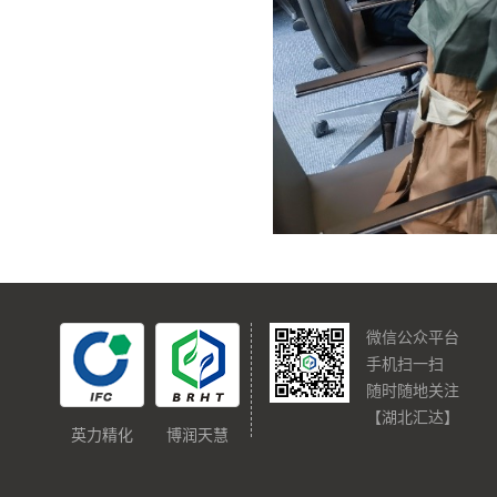
微信公众平台
手机扫一扫
随时随地关注
【湖北汇达】
英力精化
博润天慧