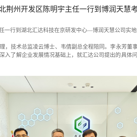
北荆州开发区陈明宇主任一行到博润天慧
明宇主任一行到湖北汇达科技在京研发中心—博润天慧公司实
，技术总监凌云博士、韦倩副总全程陪同。李永芳董事长
深入了解企业发展情况基础上，就汇达公司提出的具体