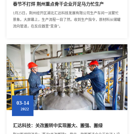
春节不打烊 荆州重点骨干企业开足马力忙生产
1月25日，荆州经开区湖北汇达科技发展有限公司生产车间一派繁忙
景象。大屏幕上，生产流程一目了然。收到生产指令，原材料从储罐
流向管道，在反应器里“变身”。
03-14
2022
汇达科技：关改搬转中实现搬大、搬强、搬绿