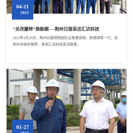
04-21
2023
“关改搬转”焕新颜----荆州日报采访汇达科技
2023年4月20日，荆州日报视频团队记者黄思明、颜德翔等一行，应
荆州市政府推荐，来到汇达科技采访取景。
01-27