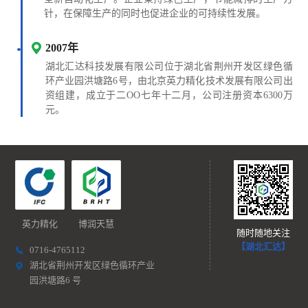
针，在保障生产的同时也促进企业的可持续性发展。
2007年
湖北汇达科技发展有限公司位于湖北省荆州开发区绿色循
环产业园洪塘路6号，由北京英力精化技术发展有限公司出
资组建，成立于二OO七年十二月，公司注册资本6300万
元。
英力精化
博润天慧
随时随地关注
【湖北汇达】
0716-4765112
湖北省荆州开发区绿色循环产业
园洪塘路6 号