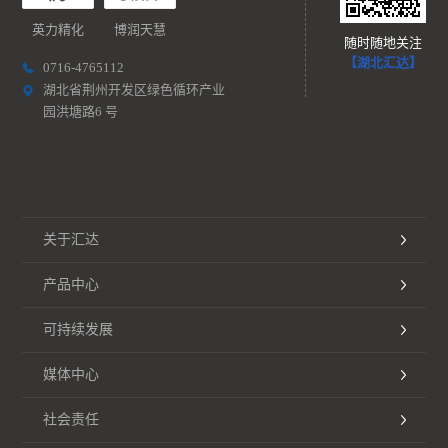
英力精化
博润天慧
随时随地关注
【湖北汇达】
0716-4765112
湖北省荆州开发区绿色循环产业
园洪塘路6 号
关于汇达
产品中心
可持续发展
媒体中心
社会责任