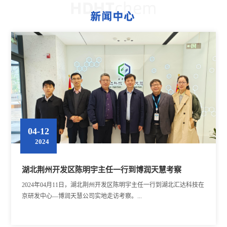
04-12
2024
湖北荆州开发区陈明宇主任一行到博润天慧考察
2024年04月11日，湖北荆州开发区陈明宇主任一行到湖北汇达科技在
京研发中心—博润天慧公司实地走访考察。...